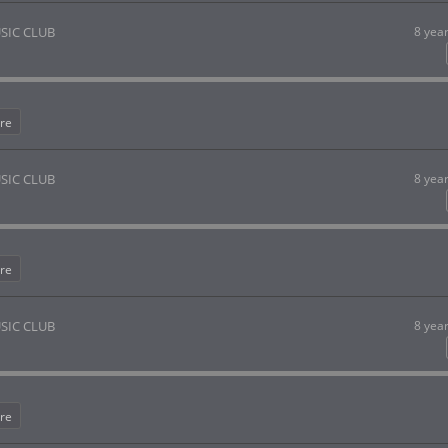
SIC CLUB
8 yea
re
SIC CLUB
8 yea
re
SIC CLUB
8 yea
re