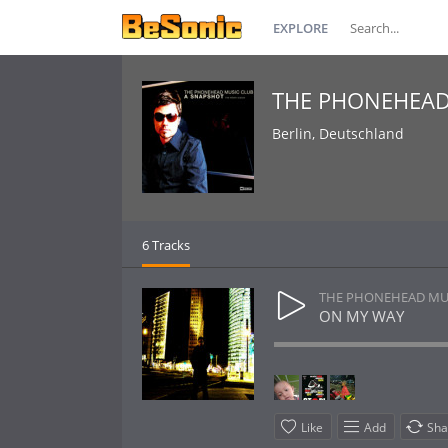
EXPLORE
THE PHONEHEAD
Berlin, Deutschland
6 Tracks
THE PHONEHEAD MU
ON MY WAY
Like
Add
Sha