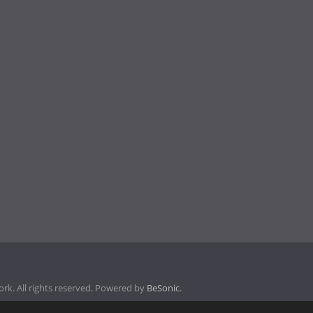
k. All rights reserved. Powered by
BeSonic
.