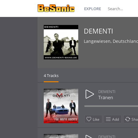
EXPLORE
DEMENTI
Langewiesen, Deutschlan
4 Tracks
DEMENTI
Tränen
Like
Add
Sha
DEMENTI