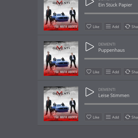
Ein Stück Papier
Like
Add
Sha
DEMENTI
Puppenhaus
Like
Add
Sha
DEMENTI
Leise Stimmen
Like
Add
Sha