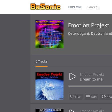
EXPLORE
Emotion Projekt
Osterupgant, Deutschlan
6 Tracks
Emotion Projekt
Dream to me
Like
Add
Sha
Emotion Projekt