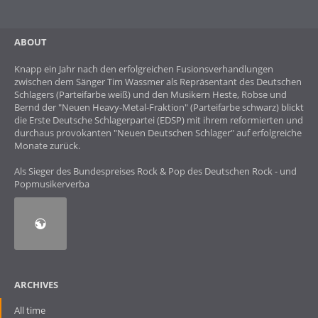
ABOUT
Knapp ein Jahr nach den erfolgreichen Fusionsverhandlungen
zwischen dem Sänger Tim Wassmer als Repräsentant des Deutschen
Schlagers (Parteifarbe weiß) und den Musikern Heste, Robse und
Bernd der "Neuen Heavy-Metal-Fraktion" (Parteifarbe schwarz) blickt
die Erste Deutsche Schlagerpartei (EDSP) mit ihrem reformierten und
durchaus provokanten "Neuen Deutschen Schlager" auf erfolgreiche
Monate zurück.
Als Sieger des Bundespreises Rock & Pop des Deutschen Rock - und
Popmusikerverba
ARCHIVES
All time