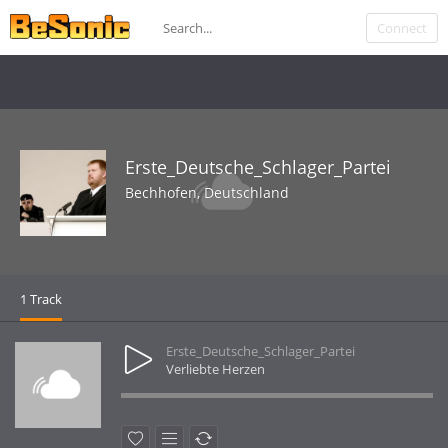
Als Sieger des Bundespreises Rock & Pop des Deutschen Rock - und
Connect
Popmusikerverba">
Erste_Deutsche_Schlager_Partei
Bechhofen, Deutschland
1 Track
Erste_Deutsche_Schlager_Partei
Verliebte Herzen