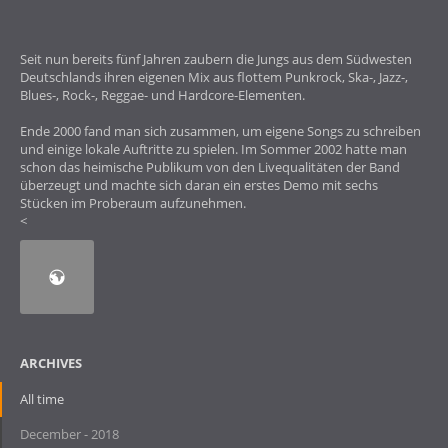
Seit nun bereits fünf Jahren zaubern die Jungs aus dem Südwesten
Deutschlands ihren eigenen Mix aus flottem Punkrock, Ska-, Jazz-,
Blues-, Rock-, Reggae- und Hardcore-Elementen.
Ende 2000 fand man sich zusammen, um eigene Songs zu schreiben
und einige lokale Auftritte zu spielen. Im Sommer 2002 hatte man
schon das heimische Publikum von den Livequalitäten der Band
überzeugt und machte sich daran ein erstes Demo mit sechs
Stücken im Proberaum aufzunehmen.
<
ARCHIVES
All time
December - 2018