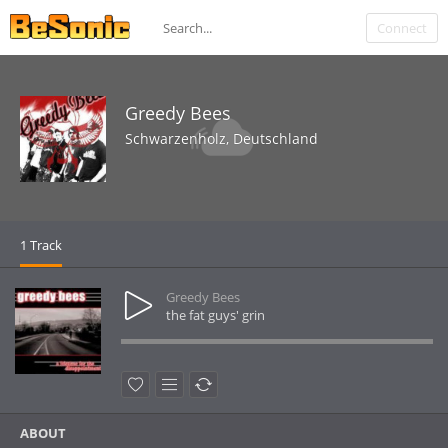
Connect
Greedy Bees
Schwarzenholz, Deutschland
1 Track
Greedy Bees
the fat guys' grin
ABOUT