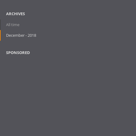
ARCHIVES
All time
December - 2018
SPONSORED