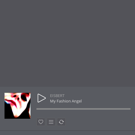
EISBERT
My Fashion Angel