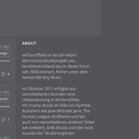
ABOUT
rs ago
wage
eNTen-Effekt ist ein Ein-Mann
Electronica Musikprojekt aus
Norddeutschland das in dieser Form
seit 2008 existiert, früher unter dem
4
Namen Bit Boy Music.
Im Oktober 2011 erfolgte aus
rs ago
verschiedenen Gründen eine
acks
Umbenennung in eNTen-Effekt.
Ich mache Musik im Stile von Synthie-
Künstlern wie Jean Michelle Jarre, The
Human League, Kraftwerk und bin
1
auch von verschiedenen anderen Stilen
wie Ambient, 8-Bit Musik und den Acid-
Sounds der TB-303 inspiriert.
rs ago