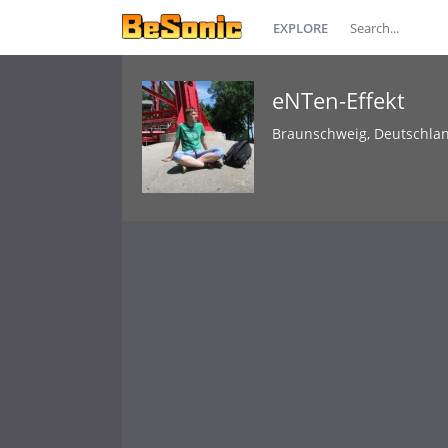
EXPLORE
eNTen-Effekt
Braunschweig, Deutschla