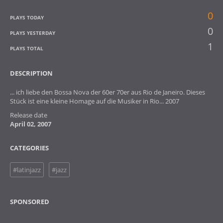
0
PLAYS TODAY
0
PLAYS YESTERDAY
1
PLAYS TOTAL
DESCRIPTION
... ich liebe den Bossa Nova der 60er 70er aus Rio de Janeiro. Dieses
Stück ist eine kleine Homage auf die Musiker in Rio... 2007
Release date
April 02, 2007
CATEGORIES
#latinjazz
#jazz
SPONSORED