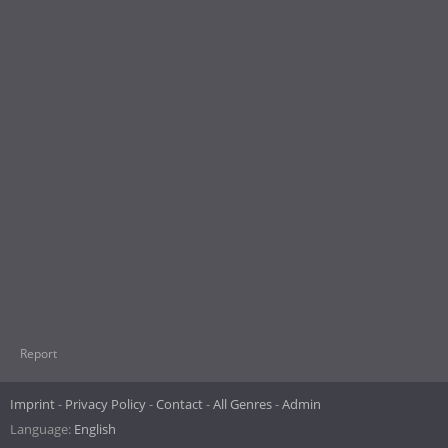
Report
Imprint
Privacy Policy
Contact
All Genres
Admin
Language:
English