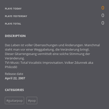
0
PLAYS TODAY
0
PLAYS YESTERDAY
0
PLAYS TOTAL
DESCRIPTION
Das Leben ist voller Überraschungen und Änderungen. Manchmal
steht man vor einer Weggabelung, die Veränderung bringt.
Dieser Gitarrengesang vermittelt eine solche Stimmung der
Veränderung.
TVI-Music: Total Vocalistic Improvisation. Volker Zdunnek aka
Philos60
Release date
April 22, 2007
CATEGORIES
#guitarpop
#pop