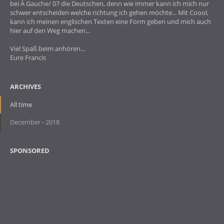
bei À Gauche/ 07 die Deutschen, denn wie immer kann ich mich nur
schwer entscheiden welche richtung ich gehen möchte... Mit Coool,
kann ich meinen englischen Texten eine Form geben und mich auch
hier auf den Weg machen...
Viel Spaß beim anhören...
Eure Francis
ARCHIVES
All time
December - 2018
SPONSORED