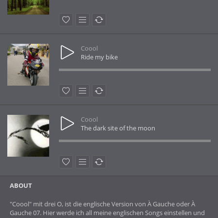
Coool
Ride my bike
Coool
The dark site of the moon
ABOUT
"Coool" mit drei O, ist die englische Version von À Gauche oder À
Gauche 07. Hier werde ich all meine englischen Songs einstellen und