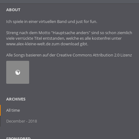
ABOUT
Ich spiele in einer virtuellen Band und just for fun.
Streng nach dem Motto "Hauptsache anders" sind so schon ziemlich
viele verrückte Titel entstanden, welche es alle kostenfrei unter
www.alex-kleine-welt.de zum download gibt.
Alle Songs basieren auf der Creative Commons Attribution 2.0 Lizenz
ARCHIVES
All time
December - 2018
SPONSORED