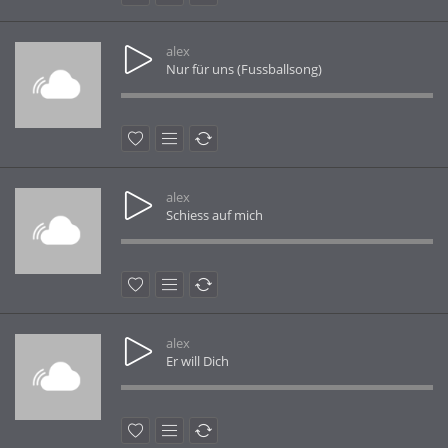
alex
Nur für uns (Fussballsong)
alex
Schiess auf mich
alex
Er will Dich