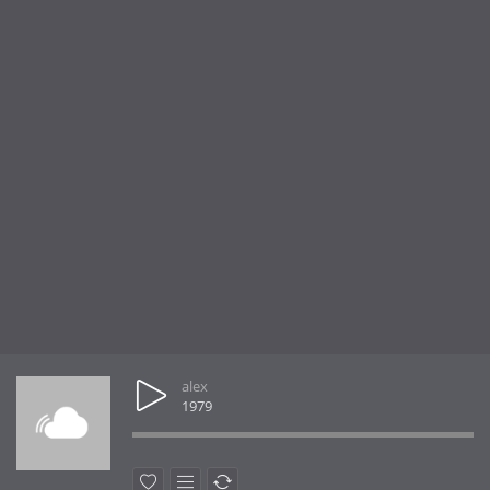
alex
1979