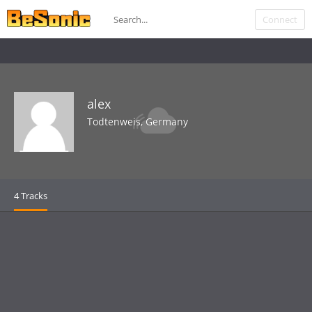
Alle Songs basieren auf der Creative Commons Attribution 2.0 Lizenz">
Connect
alex
Todtenweis, Germany
4 Tracks