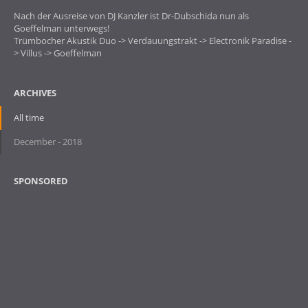
Nach der Ausreise von DJ Kanzler ist Dr-Dubschida nun als
Goeffelman unterwegs!
Trümbocher Akustik Duo -> Verdauungstrakt -> Electronik Paradise -
> Villus -> Goeffelman
ARCHIVES
All time
December - 2018
SPONSORED