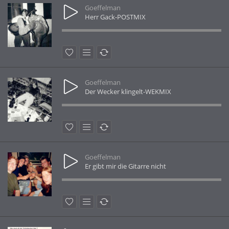
Goeffelman
Herr Gack-POSTMIX
Goeffelman
Der Wecker klingelt-WEKMIX
Goeffelman
Er gibt mir die Gitarre nicht