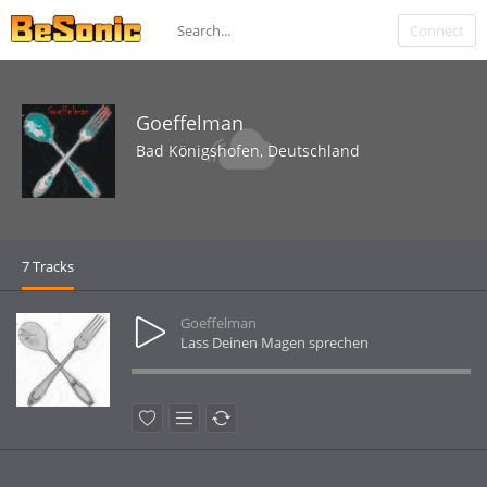
Connect
Goeffelman
Bad Königshofen, Deutschland
7 Tracks
Goeffelman
Lass Deinen Magen sprechen