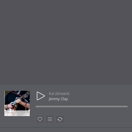
Kai Zerweck
Jimmy Clay