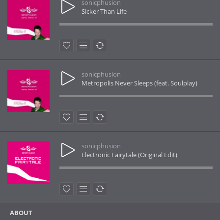
sonicphusion
Sicker Than Life
sonicphusion
Metropolis Never Sleeps (feat. Soulplay)
sonicphusion
Electronic Fairytale (Original Edit)
ABOUT