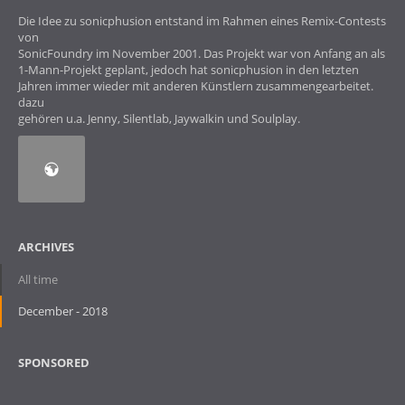
Die Idee zu sonicphusion entstand im Rahmen eines Remix-Contests
von
SonicFoundry im November 2001. Das Projekt war von Anfang an als
1-Mann-Projekt geplant, jedoch hat sonicphusion in den letzten
Jahren immer wieder mit anderen Künstlern zusammengearbeitet.
dazu
gehören u.a. Jenny, Silentlab, Jaywalkin und Soulplay.
ARCHIVES
All time
December - 2018
SPONSORED