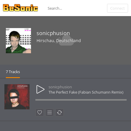
Connect
sonicphusion
Hirschau, Deutschland
7 Tracks
sonicphusion
The Perfect Fake (Fabian Schumann Remix)