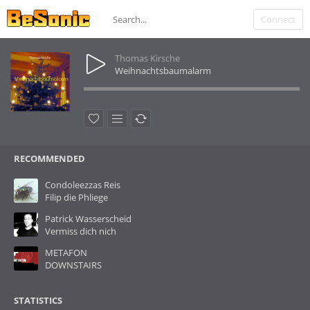
Connect
Thomas Kirsche
Weihnachtsbaumalarm
RECOMMENDED
Condoleezzas Reis
Filip die Phliege
Patrick Wasserscheid
Vermiss dich nich
METAFON
DOWNSTAIRS
STATISTICS