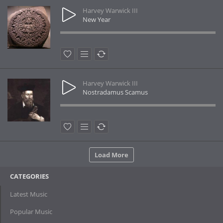
Harvey Warwick III
New Year
Harvey Warwick III
Nostradamus Scamus
Load More
CATEGORIES
Latest Music
Popular Music