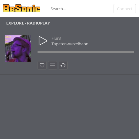
Connect
EXPLORE - RADIOPLAY
Flur3
Tapetenwurzelhahn