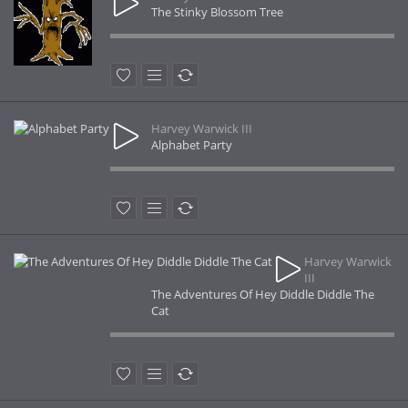
The Stinky Blossom Tree
Harvey Warwick III
Alphabet Party
Harvey Warwick
III
The Adventures Of Hey Diddle Diddle The
Cat