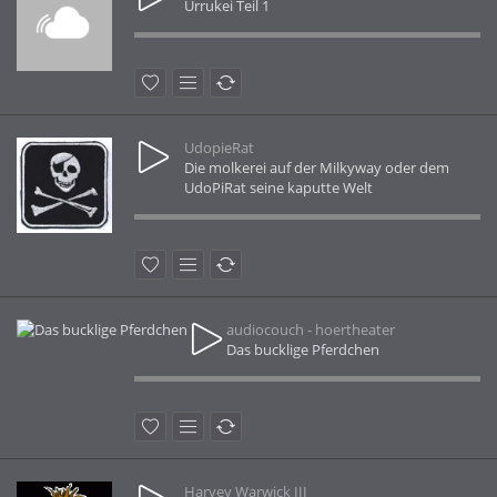
Urrukei Teil 1
UdopieRat
Die molkerei auf der Milkyway oder dem
UdoPiRat seine kaputte Welt
audiocouch - hoertheater
Das bucklige Pferdchen
Harvey Warwick III