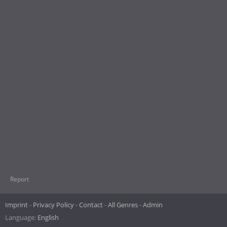
Report
Imprint
Privacy Policy
Contact
All Genres
Admin
Language:
English