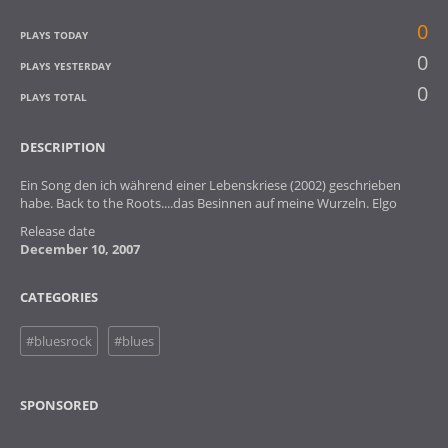
0
PLAYS TODAY
0
PLAYS YESTERDAY
0
PLAYS TOTAL
DESCRIPTION
Ein Song den ich während einer Lebenskriese (2002) geschrieben
habe. Back to the Roots....das Besinnen auf meine Wurzeln. Elgo
Release date
December 10, 2007
CATEGORIES
#bluesrock
#blues
SPONSORED